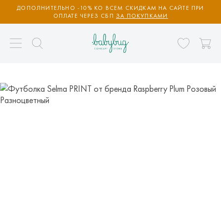
ДОПОЛНИТЕЛЬНО -10% КО ВСЕМ СКИДКАМ НА САЙТЕ ПРИ
ОПЛАТЕ ЧЕРЕЗ СБП
ЗА ПОКУПКАМИ