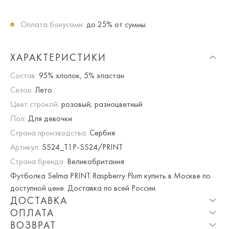
Оплата бонусами:
до 25% от суммы
ХАРАКТЕРИСТИКИ
Состав:
95% хлопок, 5% эластан
Сезон:
Лето
Цвет строкой:
розовый; разноцветный
Пол:
Для девочки
Страна производства:
Сербия
Артикул:
SS24_T1P-SS24/PRINT
Страна бренда:
Великобритания
Футболка Selma PRINT Raspberry Plum купить в Москве по
доступной цене. Доставка по всей России.
ДОСТАВКА
ОПЛАТА
Опция частичная доставка и примерка доступна для
ВОЗВРАТ