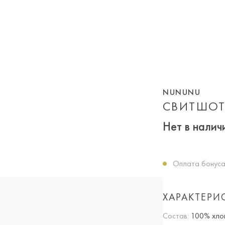
NUNUNU
СВИТШОТ
Нет в налич
Оплата бонуса
ХАРАКТЕРИ
Состав:
100% хло