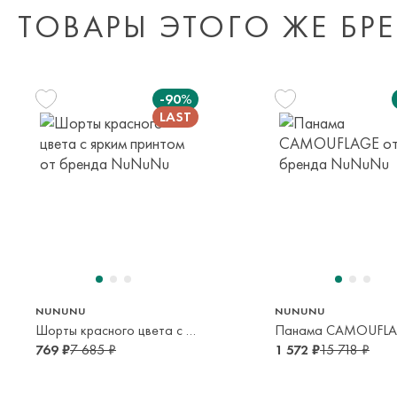
ТОВАРЫ ЭТОГО ЖЕ БР
-90%
132 см
9 лет
NUNUNU
NUNUNU
Шорты красного цвета с ярким принтом
Панама CAMOUFL
769 ₽
7 685 ₽
1 572 ₽
15 718 ₽