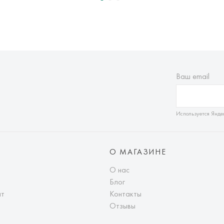
Ваш email
Используется Янде
О МАГАЗИНЕ
О нас
Блог
ат
Контакты
Отзывы