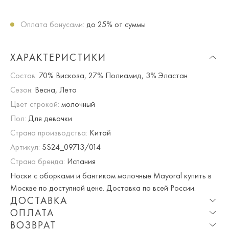
Оплата бонусами:
до 25% от суммы
ХАРАКТЕРИСТИКИ
Состав:
70% Вискоза, 27% Полиамид, 3% Эластан
Сезон:
Весна, Лето
Цвет строкой:
молочный
Пол:
Для девочки
Страна производства:
Китай
Артикул:
SS24_09713/014
Страна бренда:
Испания
Носки с оборками и бантиком молочные Mayoral купить в
Москве по доступной цене. Доставка по всей России.
ДОСТАВКА
ОПЛАТА
Опция частичная доставка и примерка доступна для
ВОЗВРАТ