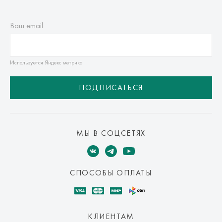
Ваш email
Используется Яндекс метрика
ПОДПИСАТЬСЯ
МЫ В СОЦСЕТЯХ
СПОСОБЫ ОПЛАТЫ
КЛИЕНТАМ