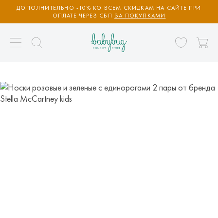
ДОПОЛНИТЕЛЬНО -10% КО ВСЕМ СКИДКАМ НА САЙТЕ ПРИ
ОПЛАТЕ ЧЕРЕЗ СБП
ЗА ПОКУПКАМИ