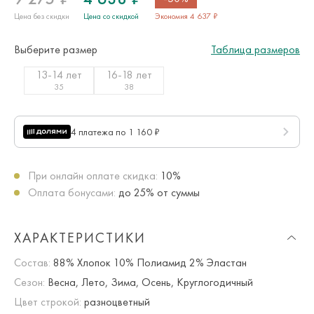
Цена без скидки
Цена со скидкой
Экономия 4 637 ₽
Выберите размер
Таблица размеров
13-14 лет
16-18 лет
35
38
4 платежа по 1 160 ₽
При онлайн оплате скидка:
10%
Оплата бонусами:
до 25% от суммы
ХАРАКТЕРИСТИКИ
Состав:
88% Хлопок 10% Полиамид 2% Эластан
Сезон:
Весна, Лето, Зима, Осень, Круглогодичный
Цвет строкой:
разноцветный