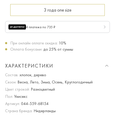
3 года
one size
4 платежа по 735 ₽
При онлайн оплате скидка:
10%
Оплата бонусами:
до 25% от суммы
ХАРАКТЕРИСТИКИ
Состав:
хлопок, дерево
Сезон:
Весна, Лето, Зима, Осень, Круглогодичный
Цвет строкой:
Разноцветный
Пол:
Унисекс
Артикул:
044-559-68154
Страна бренда:
Нидерланды