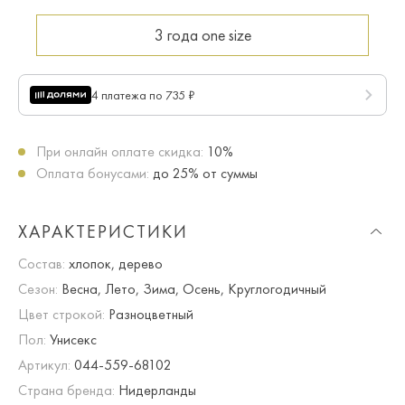
3 года
one size
4 платежа по 735 ₽
При онлайн оплате скидка:
10%
Оплата бонусами:
до 25% от суммы
ХАРАКТЕРИСТИКИ
Состав:
хлопок, дерево
Сезон:
Весна, Лето, Зима, Осень, Круглогодичный
Цвет строкой:
Разноцветный
Пол:
Унисекс
Артикул:
044-559-68102
Страна бренда:
Нидерланды