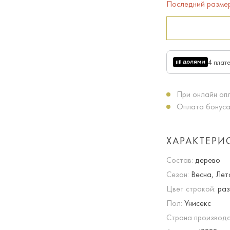
Последний разме
4 плат
При онлайн опл
Оплата бонуса
ХАРАКТЕРИ
Состав:
дерево
Сезон:
Весна, Лет
Цвет строкой:
раз
Пол:
Унисекс
Страна производс