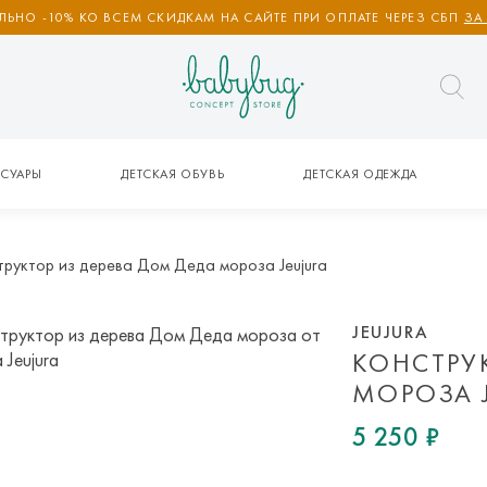
ЬНО -10% КО ВСЕМ СКИДКАМ НА САЙТЕ ПРИ ОПЛАТЕ ЧЕРЕЗ СБП
ЗА
СУАРЫ
ДЕТСКАЯ ОБУВЬ
ДЕТСКАЯ ОДЕЖДА
труктор из дерева Дом Деда мороза Jeujura
JEUJURA
КОНСТРУ
МОРОЗА 
5 250 ₽