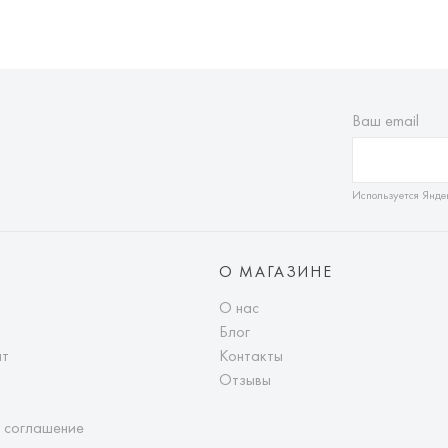
Ваш email
Используется Янде
О МАГАЗИНЕ
О нас
Блог
ат
Контакты
Отзывы
 соглашение