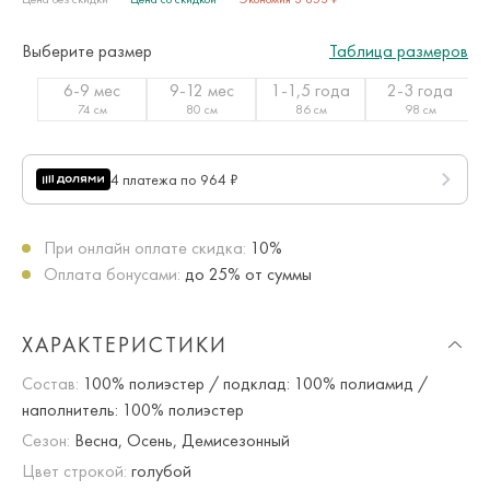
Выберите размер
Таблица размеров
6-9 мес
9-12 мес
1-1,5 года
2-3 года
74 см
80 см
86 см
98 см
4 платежа по 964 ₽
При онлайн оплате скидка:
10%
Оплата бонусами:
до 25% от суммы
ХАРАКТЕРИСТИКИ
Состав:
100% полиэстер / подклад: 100% полиамид /
наполнитель: 100% полиэстер
Сезон:
Весна, Осень, Демисезонный
Цвет строкой:
голубой