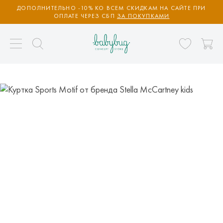
ДОПОЛНИТЕЛЬНО -10% КО ВСЕМ СКИДКАМ НА САЙТЕ ПРИ
ОПЛАТЕ ЧЕРЕЗ СБП
ЗА ПОКУПКАМИ