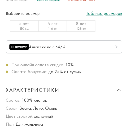
Выберите размер
Таблица размеров
5 лет
6 лет
8 лет
110 см
116 см
128 см
4 платежа по 3 547 ₽
При онлайн оплате скидка:
10%
Оплата бонусами:
до 25% от суммы
ХАРАКТЕРИСТИКИ
Состав:
100% хлопок
Сезон:
Весна, Лето, Осень
Цвет строкой:
молочный
Пол:
Для мальчика