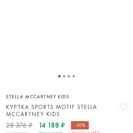
STELLA MCCARTNEY KIDS
КУРТКА SPORTS MOTIF STELLA
MCCARTNEY KIDS
28 376 ₽
14 188 ₽
-50%
Цена без скидки
Цена со скидкой
Экономия 14 188 ₽