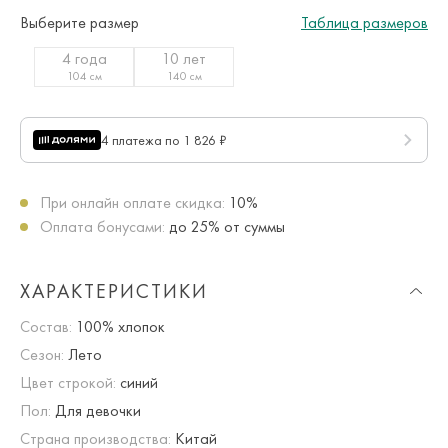
Выберите размер
Таблица размеров
4 года
10 лет
104 см
140 см
4 платежа по 1 826 ₽
При онлайн оплате скидка:
10%
Оплата бонусами:
до 25% от суммы
ХАРАКТЕРИСТИКИ
Состав:
100% хлопок
Сезон:
Лето
Цвет строкой:
синий
Пол:
Для девочки
Страна производства:
Китай