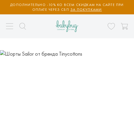
ДОПОЛНИТЕЛЬНО -10% КО ВСЕМ СКИДКАМ НА САЙТЕ ПРИ
ОПЛАТЕ ЧЕРЕЗ СБП
ЗА ПОКУПКАМИ