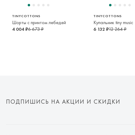
TINYCOTTONS
TINYCOTTONS
Шорты с принтом лебедей
Купальник tiny music
4 004 ₽
6 673 ₽
6 132 ₽
12 264 ₽
ПОДПИШИСЬ НА АКЦИИ И СКИДКИ