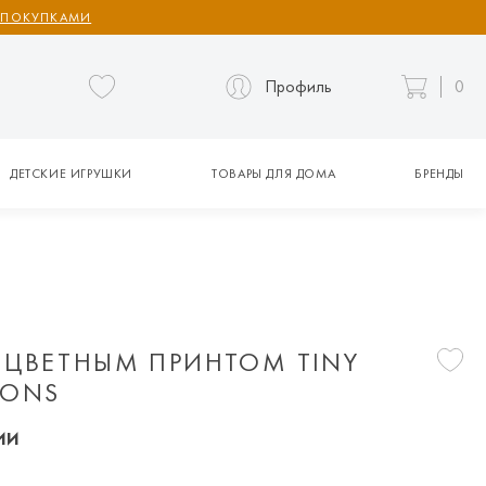
 ПОКУПКАМИ
Профиль
0
ДЕТСКИЕ ИГРУШКИ
ТОВАРЫ ДЛЯ ДОМА
БРЕНДЫ
S
 ЦВЕТНЫМ ПРИНТОМ TINY
TONS
ии