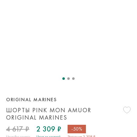
ORIGINAL MARINES
ШОРТЫ PINK MON AMUOR
ORIGINAL MARINES
4 617 ₽
2 309 ₽
-50%
Цена без скидки
Цена со скидкой
Экономия 2 308 ₽