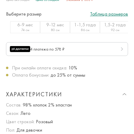
Выберите размер
Таблица размеров
6-9 мес
9-12 мес
1-1,5 года
1,5-2 года
74 см
80 см
86 см
92 см
4 платежа по 578 ₽
При онлайн оплате скидка:
10%
Оплата бонусами:
до 25% от суммы
ХАРАКТЕРИСТИКИ
Состав:
98% хлопок 2% эластан
Сезон:
Лето
Цвет строкой:
Розовый
Пол:
Для девочки