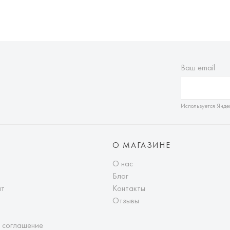
Ваш email
Используется Янде
О МАГАЗИНЕ
О нас
Блог
ат
Контакты
Отзывы
 соглашение