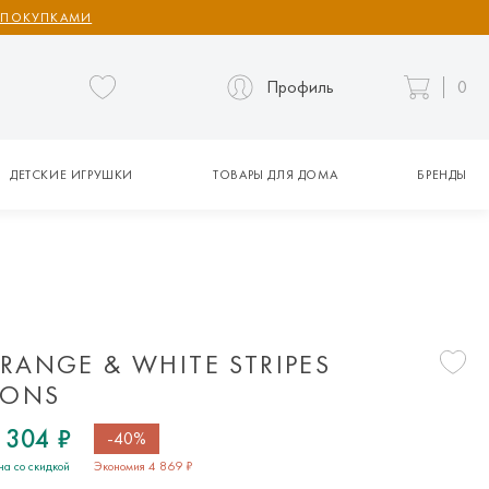
 ПОКУПКАМИ
Профиль
0
ДЕТСКИЕ ИГРУШКИ
ТОВАРЫ ДЛЯ ДОМА
БРЕНДЫ
S
ANGE & WHITE STRIPES
TONS
 304 ₽
-40%
на со скидкой
Экономия 4 869 ₽