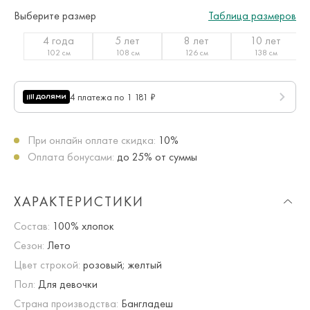
Выберите размер
Таблица размеров
4 года
5 лет
8 лет
10 лет
102 см
108 см
126 см
138 см
4 платежа по 1 181 ₽
При онлайн оплате скидка:
10%
Оплата бонусами:
до 25% от суммы
ХАРАКТЕРИСТИКИ
Состав:
100% хлопок
Сезон:
Лето
Цвет строкой:
розовый; желтый
Пол:
Для девочки
Страна производства:
Бангладеш