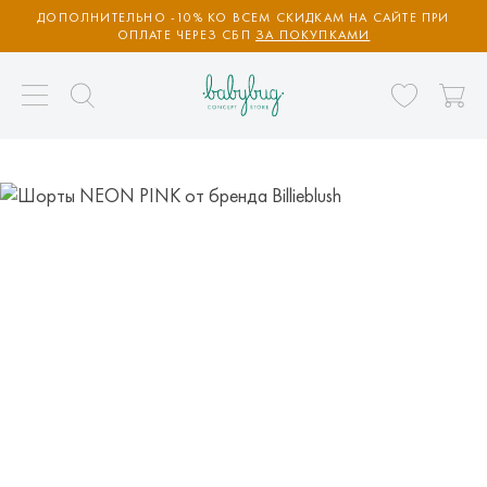
ДОПОЛНИТЕЛЬНО -10% КО ВСЕМ СКИДКАМ НА САЙТЕ ПРИ
ОПЛАТЕ ЧЕРЕЗ СБП
ЗА ПОКУПКАМИ