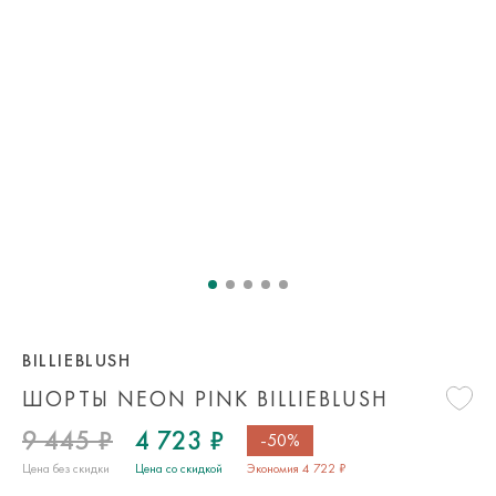
BILLIEBLUSH
ШОРТЫ NEON PINK BILLIEBLUSH
9 445 ₽
4 723 ₽
-50%
Цена без скидки
Цена со скидкой
Экономия 4 722 ₽