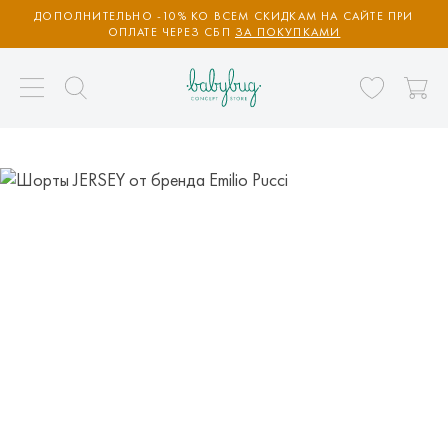
ДОПОЛНИТЕЛЬНО -10% КО ВСЕМ СКИДКАМ НА САЙТЕ ПРИ
ОПЛАТЕ ЧЕРЕЗ СБП
ЗА ПОКУПКАМИ