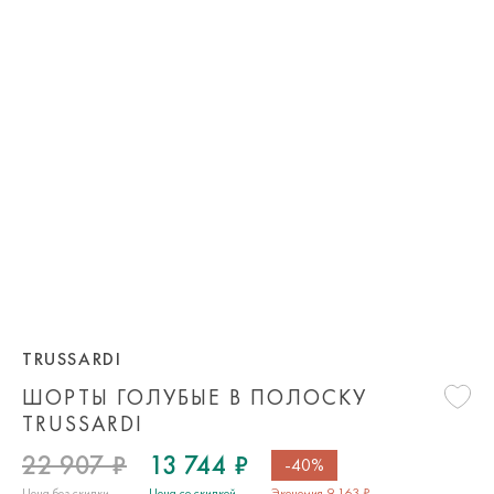
TRUSSARDI
ШОРТЫ ГОЛУБЫЕ В ПОЛОСКУ
TRUSSARDI
22 907 ₽
13 744 ₽
-40%
Цена без скидки
Цена со скидкой
Экономия 9 163 ₽