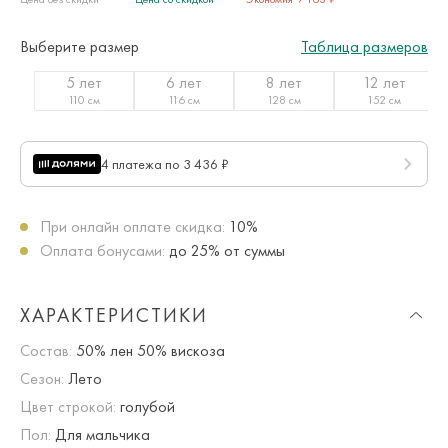
Выберите размер
Таблица размеров
5 лет
6 лет
8 лет
12 лет
110 см
116 см
128 см
152 см
4 платежа по 3 436 ₽
При онлайн оплате скидка:
10%
Оплата бонусами:
до 25% от суммы
ХАРАКТЕРИСТИКИ
Состав:
50% лен 50% вискоза
Сезон:
Лето
Цвет строкой:
голубой
Пол:
Для мальчика