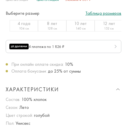
Выберите размер
Таблица размеров
4 года
8 лет
10 лет
12 лет
104 см
128 см
140 см
152 см
4 платежа по 1 826 ₽
При онлайн оплате скидка:
10%
Оплата бонусами:
до 25% от суммы
ХАРАКТЕРИСТИКИ
Состав:
100% хлопок
Сезон:
Лето
Цвет строкой:
голубой
Пол:
Унисекс