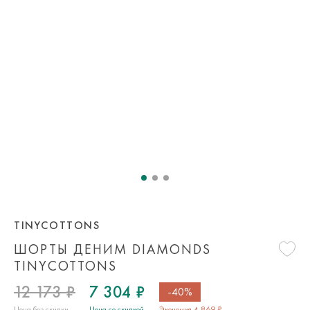
TINYCOTTONS
ШОРТЫ ДЕНИМ DIAMONDS
TINYCOTTONS
12 173 ₽
7 304 ₽
-40%
Цена без скидки
Цена со скидкой
Экономия 4 869 ₽