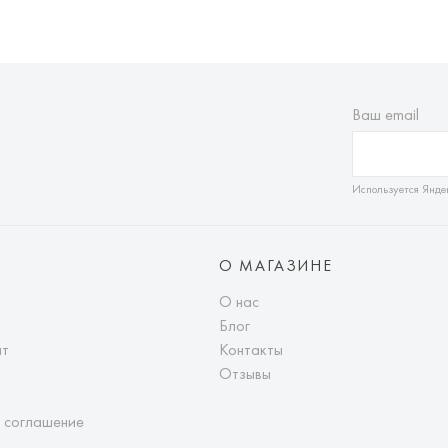
Ваш email
Используется Янде
О МАГАЗИНЕ
О нас
Блог
ат
Контакты
Отзывы
 соглашение