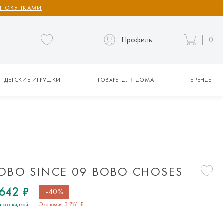
 ПОКУПКАМИ
Профиль
0
ДЕТСКИЕ ИГРУШКИ
ТОВАРЫ ДЛЯ ДОМА
БРЕНДЫ
OBO SINCE 09 BOBO CHOSES
 642 ₽
-40%
 со скидкой
Экономия 3 761 ₽