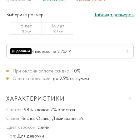
Выберите размер
Таблица размеров
6 лет
14 лет
116 см
164 см
4 платежа по 2 757 ₽
При онлайн оплате скидка:
10%
Оплата бонусами:
до 25% от суммы
ХАРАКТЕРИСТИКИ
Состав:
98% хлопок 2% эластан
Сезон:
Весна, Осень, Демисезонный
Цвет строкой:
синий
Пол:
Для девочки