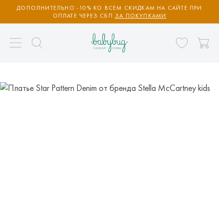
ДОПОЛНИТЕЛЬНО -10% КО ВСЕМ СКИДКАМ НА САЙТЕ ПРИ
ОПЛАТЕ ЧЕРЕЗ СБП
ЗА ПОКУПКАМИ