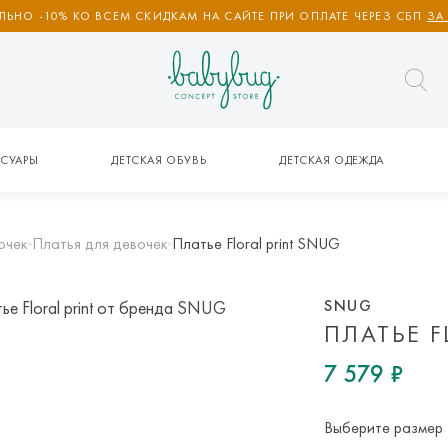
ЬНО -10% КО ВСЕМ СКИДКАМ НА САЙТЕ ПРИ ОПЛАТЕ ЧЕРЕЗ СБП
ЗА
СУАРЫ
ДЕТСКАЯ ОБУВЬ
ДЕТСКАЯ ОДЕЖДА
очек
Платья для девочек
Платье Floral print SNUG
SNUG
ПЛАТЬЕ F
7 579 ₽
Выберите размер