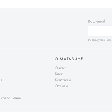
Ваш email
Используется Янде
О МАГАЗИНЕ
О нас
Блог
ат
Контакты
Отзывы
 соглашение