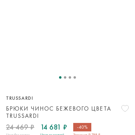
TRUSSARDI
БРЮКИ ЧИНОС БЕЖЕВОГО ЦВЕТА
TRUSSARDI
24 469 ₽
14 681 ₽
-40%
Цена без скидки
Цена со скидкой
Экономия 9 788 ₽