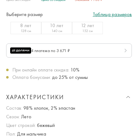
Выберите размер
Таблица размеров
8 лет
10 лет
12 лет
128 см
140 см
152 см
4 платежа по 3 671 ₽
При онлайн оплате скидка:
10%
Оплата бонусами:
до 25% от суммы
ХАРАКТЕРИСТИКИ
Состав:
98% хлопок, 2% эластан
Сезон:
Лето
Цвет строкой:
бежевый
Пол:
Для мальчика