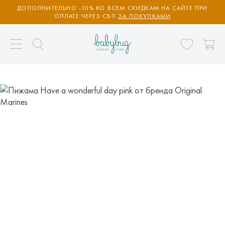
ДОПОЛНИТЕЛЬНО -10% КО ВСЕМ СКИДКАМ НА САЙТЕ ПРИ
ОПЛАТЕ ЧЕРЕЗ СБП
ЗА ПОКУПКАМИ