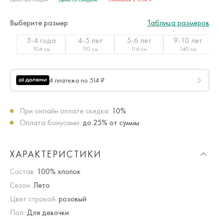
Выберите размер
Таблица размеров
3-4 года
4-5 лет
5-6 лет
9-10 лет
104 см
110 см
116 см
140 см
4 платежа по 514 ₽
При онлайн оплате скидка:
10%
Оплата бонусами:
до 25% от суммы
ХАРАКТЕРИСТИКИ
Состав:
100% хлопок
Сезон:
Лето
Цвет строкой:
розовый
Пол:
Для девочки