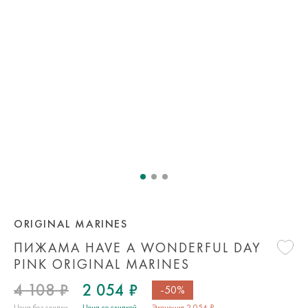
ORIGINAL MARINES
ПИЖАМА HAVE A WONDERFUL DAY
PINK ORIGINAL MARINES
4 108 ₽
2 054 ₽
-50%
Цена без скидки
Цена со скидкой
Экономия 2 054 ₽