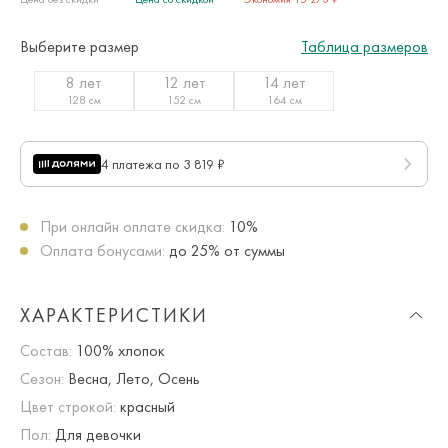
Выберите размер
Таблица размеров
8 лет
12 лет
14 лет
128 см
152 см
164 см
4 платежа по 3 819 ₽
При онлайн оплате скидка:
10%
Оплата бонусами:
до 25% от суммы
ХАРАКТЕРИСТИКИ
Состав:
100% хлопок
Сезон:
Весна, Лето, Осень
Цвет строкой:
красный
Пол:
Для девочки