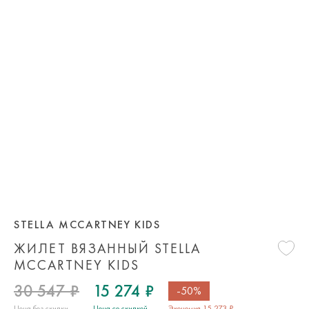
STELLA MCCARTNEY KIDS
ЖИЛЕТ ВЯЗАННЫЙ STELLA
MCCARTNEY KIDS
30 547 ₽
15 274 ₽
-50%
Цена без скидки
Цена со скидкой
Экономия 15 273 ₽