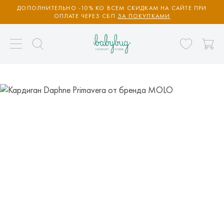
ДОПОЛНИТЕЛЬНО -10% КО ВСЕМ СКИДКАМ НА САЙТЕ ПРИ
ОПЛАТЕ ЧЕРЕЗ СБП
ЗА ПОКУПКАМИ