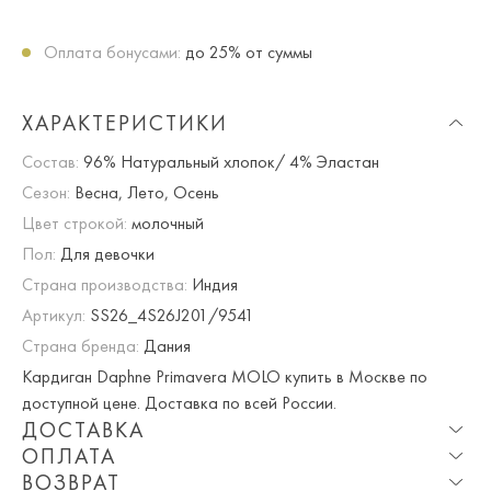
Оплата бонусами:
до 25% от суммы
ХАРАКТЕРИСТИКИ
Состав:
96% Натуральный хлопок/ 4% Эластан
Сезон:
Весна, Лето, Осень
Цвет строкой:
молочный
Пол:
Для девочки
Страна производства:
Индия
Артикул:
SS26_4S26J201/9541
Страна бренда:
Дания
Кардиган Daphne Primavera MOLO купить в Москве по
доступной цене. Доставка по всей России.
ДОСТАВКА
ОПЛАТА
Опция частичная доставка и примерка доступна для
ВОЗВРАТ