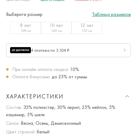
Выберите размер
Таблица размеров
8 лет
10 лет
12 лет
128 см
140 см
152 см
4 платежа по 3 324 ₽
При онлайн оплате скидка:
10%
Оплата бонусами:
до 25% от суммы
ХАРАКТЕРИСТИКИ
Состав:
35% полиэстер, 30% акрил, 25% нейлон, 5%
кашемир, 5% шелк
Сезон:
Весна, Осень, Демисезонный
Цвет строкой:
белый