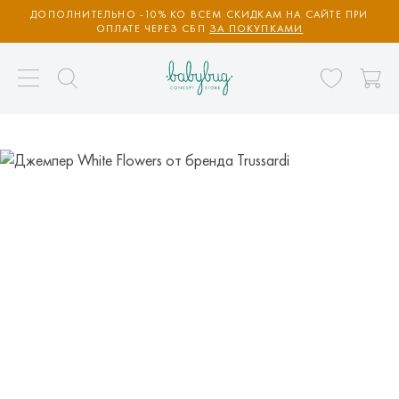
ДОПОЛНИТЕЛЬНО -10% КО ВСЕМ СКИДКАМ НА САЙТЕ ПРИ
ОПЛАТЕ ЧЕРЕЗ СБП
ЗА ПОКУПКАМИ