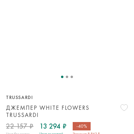
TRUSSARDI
ДЖЕМПЕР WHITE FLOWERS
TRUSSARDI
22 157 ₽
13 294 ₽
-40%
Цена без скидки
Цена со скидкой
Экономия 8 863 ₽