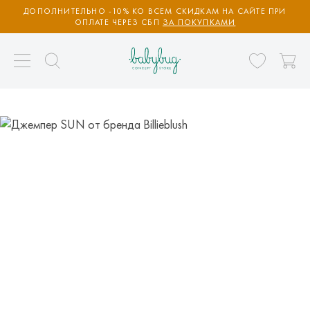
ДОПОЛНИТЕЛЬНО -10% КО ВСЕМ СКИДКАМ НА САЙТЕ ПРИ
ОПЛАТЕ ЧЕРЕЗ СБП
ЗА ПОКУПКАМИ