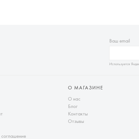
Ваш email
Используется Янде
О МАГАЗИНЕ
О нас
Блог
ат
Контакты
Отзывы
 соглашение