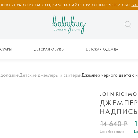
ЬНО -10% КО ВСЕМ СКИДКАМ НА САЙТЕ ПРИ ОПЛАТЕ ЧЕРЕЗ СБП
ЗА
СУАРЫ
ДЕТСКАЯ ОБУВЬ
ДЕТСКАЯ ОДЕЖДА
одолазки
Детские джемперы и свитеры
Джемпер черного цвета 
JOHN RICHM
ДЖЕМПЕР
НАДПИСЬ
14 640 ₽
1
Цена без скидки
Це