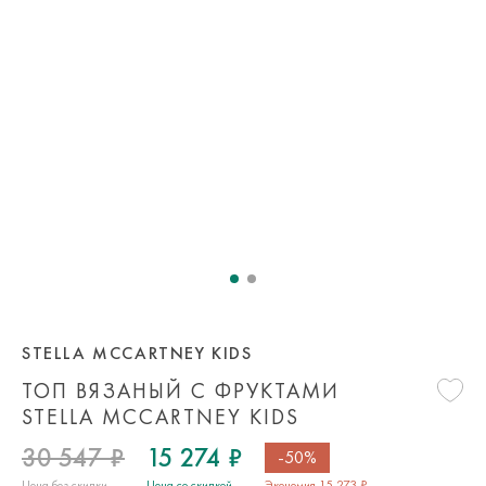
STELLA MCCARTNEY KIDS
ТОП ВЯЗАНЫЙ С ФРУКТАМИ
STELLA MCCARTNEY KIDS
30 547 ₽
15 274 ₽
-50%
Цена без скидки
Цена со скидкой
Экономия 15 273 ₽