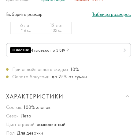
Выберите размер
Таблица размеров
6 лет
12 лет
116 см
152 см
4 платежа по 3 819 ₽
При онлайн оплате скидка:
10%
Оплата бонусами:
до 25% от суммы
ХАРАКТЕРИСТИКИ
Состав:
100% хлопок
Сезон:
Лето
Цвет строкой:
разноцветный
Пол:
Для девочки