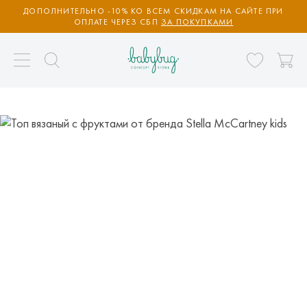
ДОПОЛНИТЕЛЬНО -10% КО ВСЕМ СКИДКАМ НА САЙТЕ ПРИ
ОПЛАТЕ ЧЕРЕЗ СБП
ЗА ПОКУПКАМИ