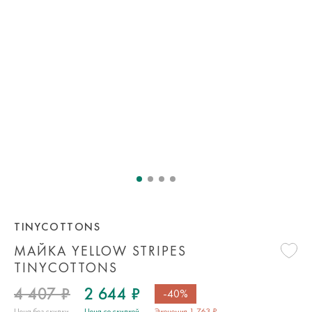
TINYCOTTONS
МАЙКА YELLOW STRIPES
TINYCOTTONS
4 407 ₽
2 644 ₽
-40%
Цена без скидки
Цена со скидкой
Экономия 1 763 ₽