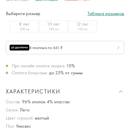
Выберите размер
Таблица размеров
8 лет
10 лет
12 лет
128 см
140 см
152 см
4 платежа по 661 ₽
При онлайн оплате скидка:
10%
Оплата бонусами:
до 25% от суммы
ХАРАКТЕРИСТИКИ
Состав:
96% хлопок 4% эластан
Сезон:
Лето
Цвет строкой:
желтый
Пол:
Унисекс