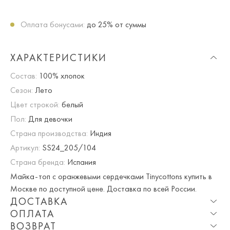
Оплата бонусами:
до 25% от суммы
ХАРАКТЕРИСТИКИ
Состав:
100% хлопок
Сезон:
Лето
Цвет строкой:
белый
Пол:
Для девочки
Страна производства:
Индия
Артикул:
SS24_205/104
Страна бренда:
Испания
Майка-топ с оранжевыми сердечками Tinycottons купить в
Москве по доступной цене. Доставка по всей России.
ДОСТАВКА
ОПЛАТА
Опция частичная доставка и примерка доступна для
ВОЗВРАТ