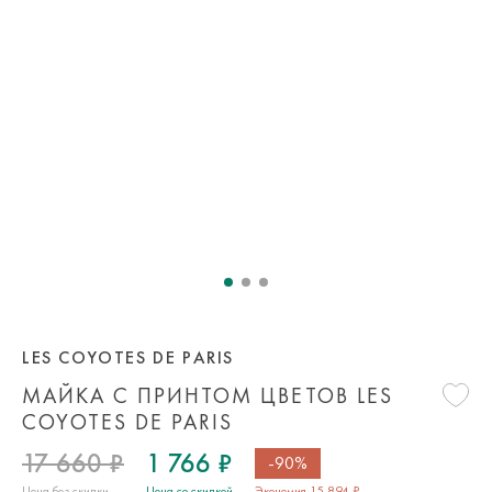
LES COYOTES DE PARIS
МАЙКА С ПРИНТОМ ЦВЕТОВ LES
COYOTES DE PARIS
17 660 ₽
1 766 ₽
-90%
Цена без скидки
Цена со скидкой
Экономия 15 894 ₽