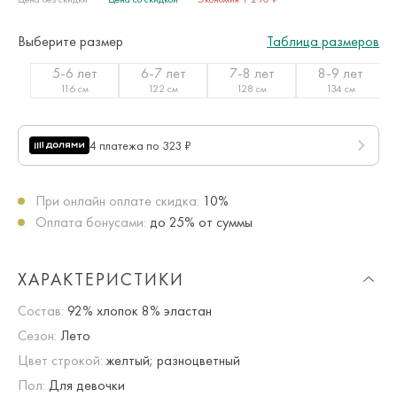
Выберите размер
Таблица размеров
5-6 лет
6-7 лет
7-8 лет
8-9 лет
116 см
122 см
128 см
134 см
4 платежа по 323 ₽
При онлайн оплате скидка:
10%
Оплата бонусами:
до 25% от суммы
ХАРАКТЕРИСТИКИ
Состав:
92% хлопок 8% эластан
Сезон:
Лето
Цвет строкой:
желтый; разноцветный
Пол:
Для девочки