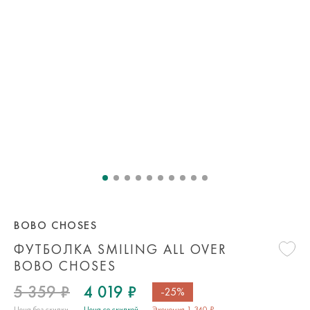
BOBO CHOSES
ФУТБОЛКА SMILING ALL OVER
BOBO CHOSES
5 359 ₽
4 019 ₽
-25%
Цена без скидки
Цена со скидкой
Экономия 1 340 ₽