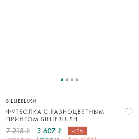
BILLIEBLUSH
ФУТБОЛКА С РАЗНОЦВЕТНЫМ
ПРИНТОМ BILLIEBLUSH
7 213 ₽
3 607 ₽
-50%
Цена без скидки
Цена со скидкой
Экономия 3 606 ₽