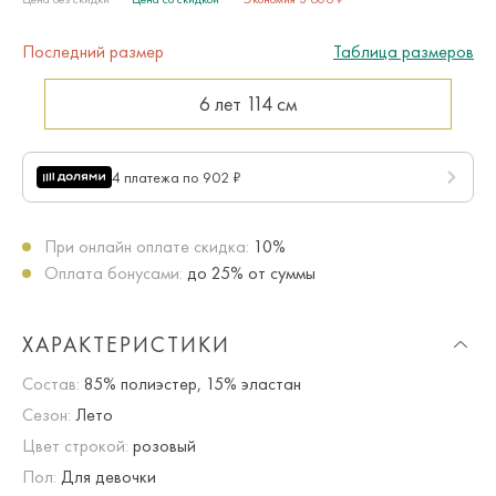
Последний размер
Таблица размеров
6 лет
114 см
4 платежа по 902 ₽
При онлайн оплате скидка:
10%
Оплата бонусами:
до 25% от суммы
ХАРАКТЕРИСТИКИ
Состав:
85% полиэстер, 15% эластан
Сезон:
Лето
Цвет строкой:
розовый
Пол:
Для девочки