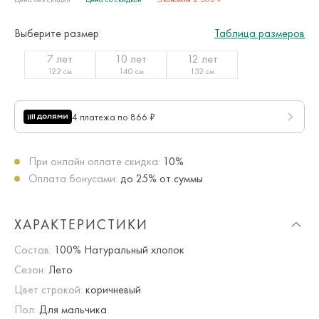
Выберите размер
Таблица размеров
7 лет
10 лет
12 лет
122 см
140 см
152 см
4 платежа по 866 ₽
При онлайн оплате скидка:
10%
Оплата бонусами:
до 25% от суммы
ХАРАКТЕРИСТИКИ
Состав:
100% Натуральный хлопок
Сезон:
Лето
Цвет строкой:
коричневый
Пол:
Для мальчика