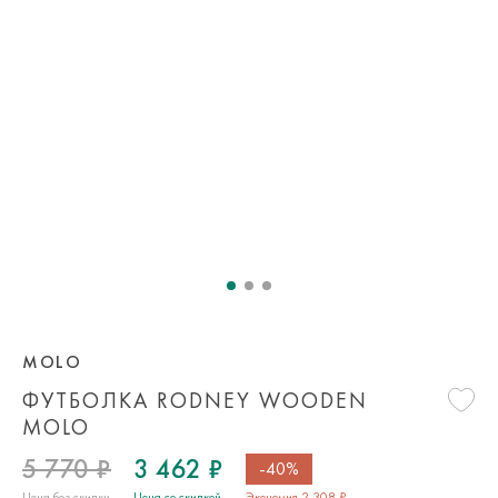
MOLO
ФУТБОЛКА RODNEY WOODEN
MOLO
5 770 ₽
3 462 ₽
-40%
Цена без скидки
Цена со скидкой
Экономия 2 308 ₽