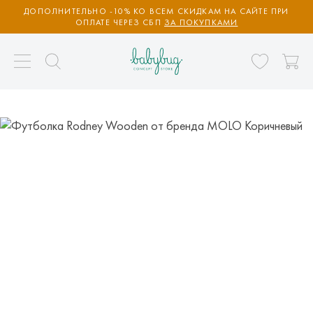
ДОПОЛНИТЕЛЬНО -10% КО ВСЕМ СКИДКАМ НА САЙТЕ ПРИ
ОПЛАТЕ ЧЕРЕЗ СБП
ЗА ПОКУПКАМИ