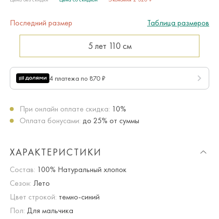
Последний размер
Таблица размеров
5 лет
110 см
4 платежа по 870 ₽
При онлайн оплате скидка:
10%
Оплата бонусами:
до 25% от суммы
ХАРАКТЕРИСТИКИ
Состав:
100% Натуральный хлопок
Сезон:
Лето
Цвет строкой:
темно-синий
Пол:
Для мальчика