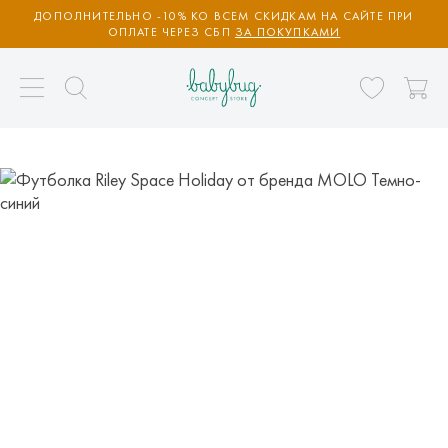
ДОПОЛНИТЕЛЬНО -10% КО ВСЕМ СКИДКАМ НА САЙТЕ ПРИ
ОПЛАТЕ ЧЕРЕЗ СБП
ЗА ПОКУПКАМИ