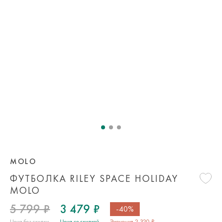
MOLO
ФУТБОЛКА RILEY SPACE HOLIDAY
MOLO
5 799 ₽
3 479 ₽
-40%
Цена без скидки
Цена со скидкой
Экономия 2 320 ₽