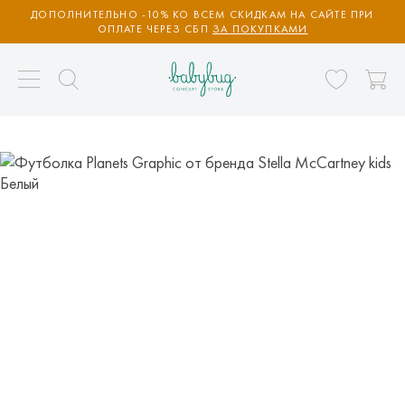
ДОПОЛНИТЕЛЬНО -10% КО ВСЕМ СКИДКАМ НА САЙТЕ ПРИ
ОПЛАТЕ ЧЕРЕЗ СБП
ЗА ПОКУПКАМИ