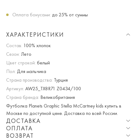
Оплата бонусами:
до 25% от суммы
ХАРАКТЕРИСТИКИ
Состав:
100% хлопок
Сезон:
Лето
Цвет строкой:
белый
Пол:
Для мальчика
Страна производства:
Турция
Артикул:
AW25_TX8R71 Z0434/100
Страна бренда:
Великобритания
Футболка Planets Graphic Stella McCartney kids купить в
Москве по доступной цене. Доставка по всей России.
ДОСТАВКА
ОПЛАТА
Опция частичная доставка и примерка доступна для
ВОЗВРАТ