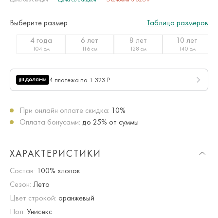
Выберите размер
Таблица размеров
4 года
6 лет
8 лет
10 лет
104 см
116 см
128 см
140 см
4 платежа по 1 323 ₽
При онлайн оплате скидка:
10%
Оплата бонусами:
до 25% от суммы
ХАРАКТЕРИСТИКИ
Состав:
100% хлопок
Сезон:
Лето
Цвет строкой:
оранжевый
Пол:
Унисекс