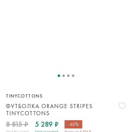
TINYCOTTONS
ФУТБОЛКА ORANGE STRIPES
TINYCOTTONS
8 815 ₽
5 289 ₽
-40%
Цена без скидки
Цена со скидкой
Экономия 3 526 ₽