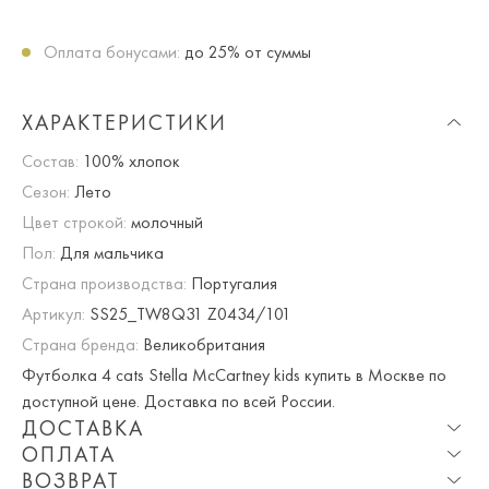
Оплата бонусами:
до 25% от суммы
ХАРАКТЕРИСТИКИ
Состав:
100% хлопок
Сезон:
Лето
Цвет строкой:
молочный
Пол:
Для мальчика
Страна производства:
Португалия
Артикул:
SS25_TW8Q31 Z0434/101
Страна бренда:
Великобритания
Футболка 4 cats Stella McCartney kids купить в Москве по
доступной цене. Доставка по всей России.
ДОСТАВКА
ОПЛАТА
Опция частичная доставка и примерка доступна для
ВОЗВРАТ