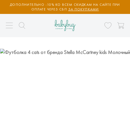
ДОПОЛНИТЕЛЬНО -10% КО ВСЕМ СКИДКАМ НА САЙТЕ ПРИ
ОПЛАТЕ ЧЕРЕЗ СБП
ЗА ПОКУПКАМИ