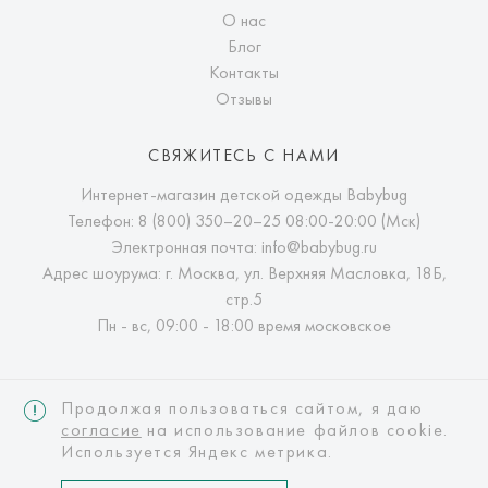
О нас
Блог
Контакты
Отзывы
СВЯЖИТЕСЬ С НАМИ
Интернет-магазин детской одежды Babybug
Телефон:
8 (800) 350–20–25
08:00-20:00 (Мск)
Электронная почта:
info@babybug.ru
Адрес шоурума: г. Москва, ул. Верхняя Масловка, 18Б,
стр.5
Пн - вс, 09:00 - 18:00 время московское
Продолжая пользоваться сайтом, я даю
согласие
на использование файлов cookie.
Используется Яндекс метрика.
Интернет-магазин детской одежды Babybug