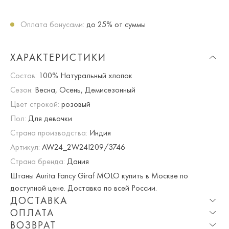
Оплата бонусами:
до 25% от суммы
ХАРАКТЕРИСТИКИ
Состав:
100% Натуральный хлопок
Сезон:
Весна, Осень, Демисезонный
Цвет строкой:
розовый
Пол:
Для девочки
Страна производства:
Индия
Артикул:
AW24_2W24I209/3746
Страна бренда:
Дания
Штаны Aurita Fancy Giraf MOLO купить в Москве по
доступной цене. Доставка по всей России.
ДОСТАВКА
ОПЛАТА
Опция частичная доставка и примерка доступна для
ВОЗВРАТ