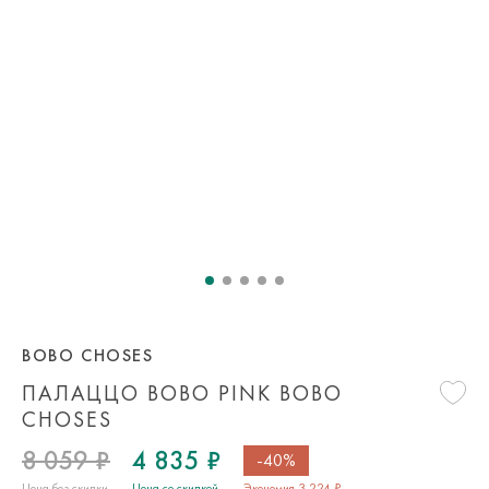
BOBO CHOSES
ПАЛАЦЦО BOBO PINK BOBO
CHOSES
8 059 ₽
4 835 ₽
-40%
Цена без скидки
Цена со скидкой
Экономия 3 224 ₽