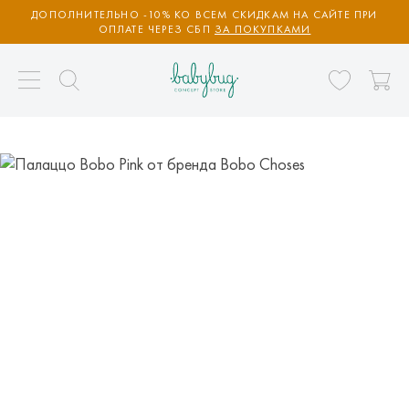
ДОПОЛНИТЕЛЬНО -10% КО ВСЕМ СКИДКАМ НА САЙТЕ ПРИ
ОПЛАТЕ ЧЕРЕЗ СБП
ЗА ПОКУПКАМИ