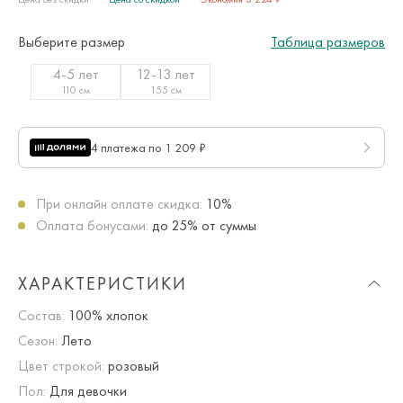
Выберите размер
Таблица размеров
4-5 лет
12-13 лет
110 см
155 см
4 платежа по 1 209 ₽
При онлайн оплате скидка:
10%
Оплата бонусами:
до 25% от суммы
ХАРАКТЕРИСТИКИ
Состав:
100% хлопок
Сезон:
Лето
Цвет строкой:
розовый
Пол:
Для девочки