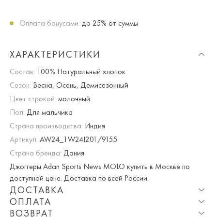
Оплата бонусами:
до 25% от суммы
ХАРАКТЕРИСТИКИ
Состав:
100% Натуральный хлопок
Сезон:
Весна, Осень, Демисезонный
Цвет строкой:
молочный
Пол:
Для мальчика
Страна производства:
Индия
Артикул:
AW24_1W24I201/9155
Страна бренда:
Дания
Джоггеры Adan Sports News MOLO купить в Москве по
доступной цене. Доставка по всей России.
ДОСТАВКА
ОПЛАТА
Опция частичная доставка и примерка доступна для
ВОЗВРАТ