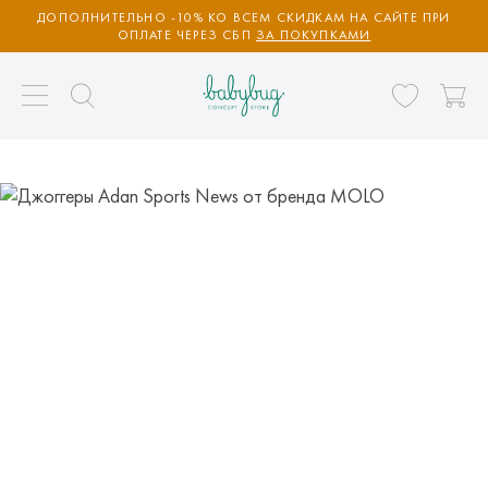
ДОПОЛНИТЕЛЬНО -10% КО ВСЕМ СКИДКАМ НА САЙТЕ ПРИ
ОПЛАТЕ ЧЕРЕЗ СБП
ЗА ПОКУПКАМИ