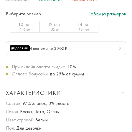
Выберите размер
Таблица размеров
10 лет
12 лет
14 лет
140 см
152 см
164 см
4 платежа по 3 702 ₽
При онлайн оплате скидка:
10%
Оплата бонусами:
до 25% от суммы
ХАРАКТЕРИСТИКИ
Состав:
97% хлопок, 3% эластан
Сезон:
Весна, Лето, Осень
Цвет строкой:
белый
Пол:
Для девочки