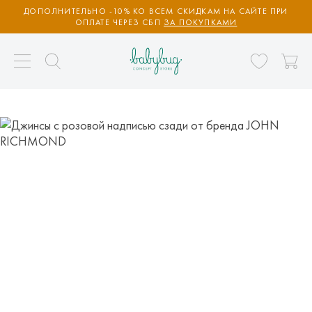
ДОПОЛНИТЕЛЬНО -10% КО ВСЕМ СКИДКАМ НА САЙТЕ ПРИ
ОПЛАТЕ ЧЕРЕЗ СБП
ЗА ПОКУПКАМИ