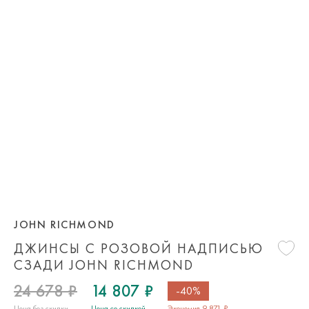
JOHN RICHMOND
ДЖИНСЫ С РОЗОВОЙ НАДПИСЬЮ
СЗАДИ JOHN RICHMOND
24 678 ₽
14 807 ₽
-40%
Цена без скидки
Цена со скидкой
Экономия 9 871 ₽