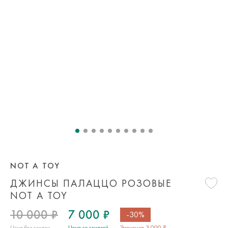
NOT A TOY
ДЖИНСЫ ПАЛАЦЦО РОЗОВЫЕ
NOT A TOY
10 000 ₽
7 000 ₽
-30%
Цена без скидки
Цена со скидкой
Экономия 3 000 ₽