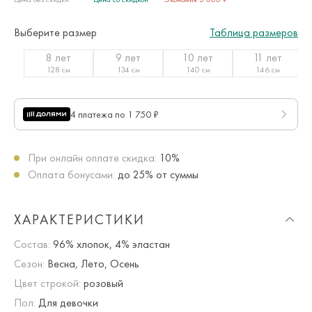
Выберите размер
Таблица размеров
8 лет
9 лет
10 лет
11 лет
128 см
134 см
140 см
146 см
4 платежа по 1 750 ₽
При онлайн оплате скидка:
10%
Оплата бонусами:
до 25% от суммы
ХАРАКТЕРИСТИКИ
Состав:
96% хлопок, 4% эластан
Сезон:
Весна, Лето, Осень
Цвет строкой:
розовый
Пол:
Для девочки