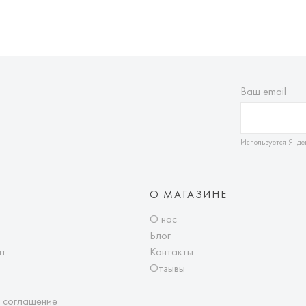
Ваш email
Используется Янде
О МАГАЗИНЕ
О нас
Блог
ат
Контакты
Отзывы
 соглашение