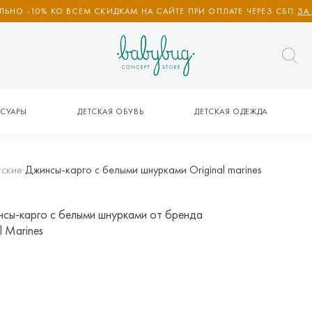
ЬНО -10% КО ВСЕМ СКИДКАМ НА САЙТЕ ПРИ ОПЛАТЕ ЧЕРЕЗ СБП
ЗА
СУАРЫ
ДЕТСКАЯ ОБУВЬ
ДЕТСКАЯ ОДЕЖДА
тские
Джинсы-карго с белыми шнурками Original marines