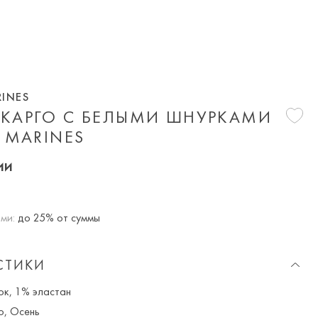
RINES
КАРГО С БЕЛЫМИ ШНУРКАМИ
 MARINES
ии
ми:
до 25% от суммы
СТИКИ
к, 1% эластан
о, Осень