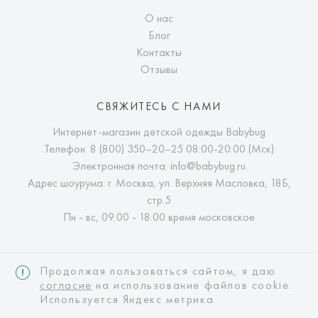
О нас
Блог
Контакты
Отзывы
СВЯЖИТЕСЬ С НАМИ
Интернет-магазин детской одежды Babybug
Телефон:
8 (800) 350–20–25
08:00-20:00 (Мск)
Электронная почта:
info@babybug.ru
Адрес шоурума: г. Москва, ул. Верхняя Масловка, 18Б,
стр.5
Пн - вс, 09:00 - 18:00 время московское
Продолжая пользоваться сайтом, я даю
согласие
на использование файлов cookie.
Используется Яндекс метрика.
Интернет-магазин детской одежды Babybug