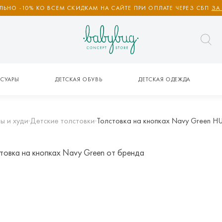
ЬНО -10% КО ВСЕМ СКИДКАМ НА САЙТЕ ПРИ ОПЛАТЕ ЧЕРЕЗ СБП
ЗА
СУАРЫ
ДЕТСКАЯ ОБУВЬ
ДЕТСКАЯ ОДЕЖДА
ы и худи
Детские толстовки
Толстовка на кнопках Navy Green 