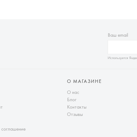
Ваш email
Используется Янде
О МАГАЗИНЕ
О нас
Блог
ат
Контакты
Отзывы
 соглашение