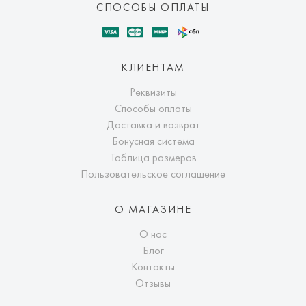
СПОСОБЫ ОПЛАТЫ
КЛИЕНТАМ
Реквизиты
Способы оплаты
Доставка и возврат
Бонусная система
Таблица размеров
Пользовательское соглашение
О МАГАЗИНЕ
О нас
Блог
Контакты
Отзывы