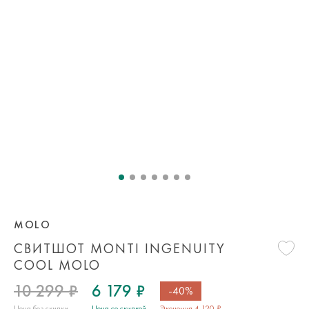
MOLO
СВИТШОТ MONTI INGENUITY
COOL MOLO
10 299 ₽
6 179 ₽
-40%
Цена без скидки
Цена со скидкой
Экономия 4 120 ₽