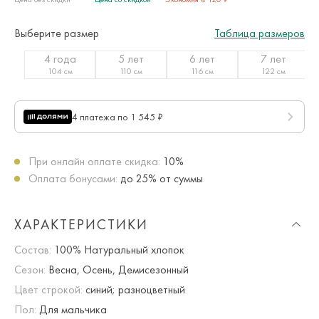
Выберите размер
Таблица размеров
4 года
5 лет
6 лет
7 лет
104 см
110 см
116 см
122 см
4 платежа по 1 545 ₽
При онлайн оплате скидка:
10%
Оплата бонусами:
до 25% от суммы
ХАРАКТЕРИСТИКИ
Состав:
100% Натуральный хлопок
Сезон:
Весна, Осень, Демисезонный
Цвет строкой:
синий; разноцветный
Пол:
Для мальчика