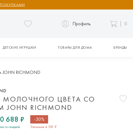
 ПОКУПКАМИ
Профиль
0
ДЕТСКИЕ ИГРУШКИ
ТОВАРЫ ДЛЯ ДОМА
БРЕНДЫ
лом JOHN RICHMOND
OND
 МОЛОЧНОГО ЦВЕТА СО
 JOHN RICHMOND
0 688 ₽
-30%
на со скидкой
Экономия 4 581 ₽