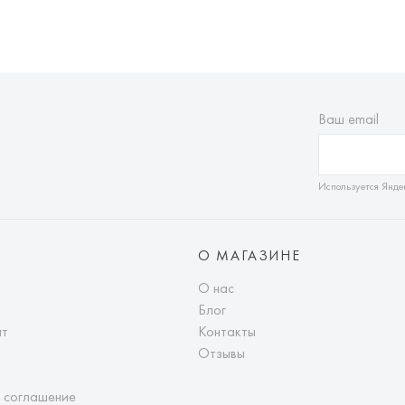
Ваш email
Используется Янде
О МАГАЗИНЕ
О нас
Блог
ат
Контакты
Отзывы
 соглашение